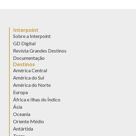
Interpoint
Sobre a Interpoint
GD Digital
Revista Grandes Destinos
Documentação
Destinos
América Central
América do Sul
América do Norte
Europa
África e Ilhas do Índico
Ásia
Oceania
Oriente Médio
Antártida
Trens