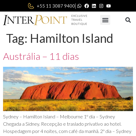
|
+55 11 3087 9400
Tag:
Hamilton Island
Austrália – 11 dias
Sydney – Hamilton Island – Melbourne 1º dia – Sydney
Chegada a Sidney. Recepção e traslado privativo ao hotel.
Hospedagem por 4 noites, com café da manhã. 2º dia – Sydney