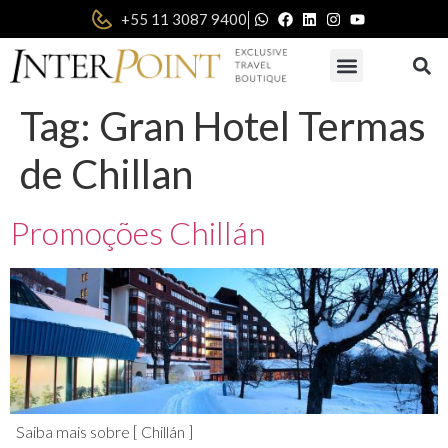
|
+55 11 3087 9400
Tag:
Gran Hotel Termas
de Chillan
Promoções Chillán
Saiba mais sobre [ Chillán ]