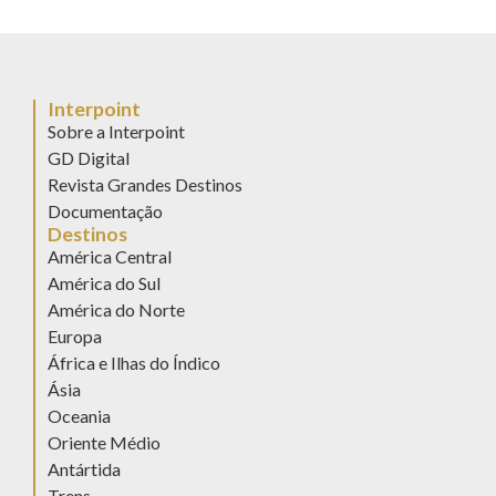
Interpoint
Sobre a Interpoint
GD Digital
Revista Grandes Destinos
Documentação
Destinos
América Central
América do Sul
América do Norte
Europa
África e Ilhas do Índico
Ásia
Oceania
Oriente Médio
Antártida
Trens