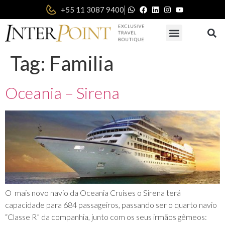
|
+55 11 3087 9400
Tag:
Familia
Oceania – Sirena
O mais novo navio da Oceania Cruises o Sirena terá
capacidade para 684 passageiros, passando ser o quarto navio
“Classe R” da companhia, junto com os seus irmãos gêmeos: