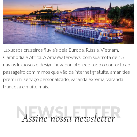
Luxuosos cruzeiros fluviais pela Europa, Rússia, Vietnam,
Cambodia e África. A AmaWaterways, com sua frota de 15
navios luxuosos e design inovador, oferece todo o conforto ao
passageiro com mimos que vão da internet gratuita, amanities
premium, serviço personalizado, varanda externa, varanda
francesa e muito mais.
NEWSLETTER
Assine nossa newsletter