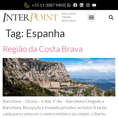
|
+55 11 3087 9400
Tag:
Espanha
Região da Costa Brava
Barcelona – Girona – 6 dias 1º dia – Barcelona Chegada a
Barcelona. Recepção e traslado privativo ao hotel. À tarde,
saída para conhecer o centro histórico da cidade: o Barrio