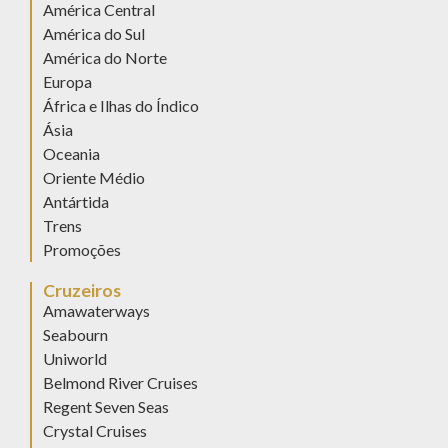
América Central
América do Sul
América do Norte
Europa
África e Ilhas do Índico
Ásia
Oceania
Oriente Médio
Antártida
Trens
Promoções
Cruzeiros
Amawaterways
Seabourn
Uniworld
Belmond River Cruises
Regent Seven Seas
Crystal Cruises