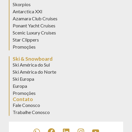
Skorpios
Antarctica XXI
Azamara Club Cruises
Ponant Yacht Cruises
Scenic Luxury Cruises
Star Clippers
Promoções
Ski & Snowboard
Ski América do Sul
Ski América do Norte
Ski Europa
Europa
Promoções
Contato
Fale Conosco
Trabalhe Conosco