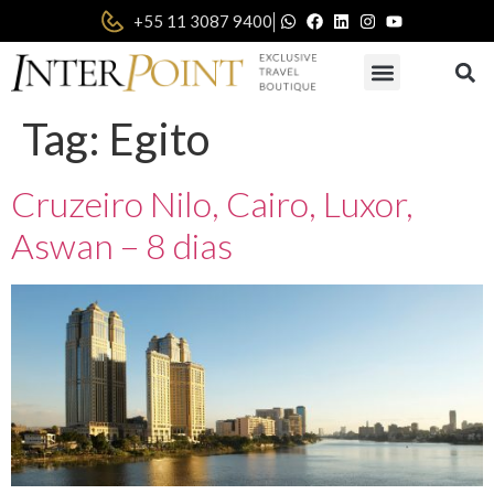
|
+55 11 3087 9400
Tag:
Egito
Cruzeiro Nilo, Cairo, Luxor,
Aswan – 8 dias