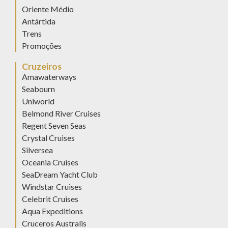
Oriente Médio
Antártida
Trens
Promoções
Cruzeiros
Amawaterways
Seabourn
Uniworld
Belmond River Cruises
Regent Seven Seas
Crystal Cruises
Silversea
Oceania Cruises
SeaDream Yacht Club
Windstar Cruises
Celebrit Cruises
Aqua Expeditions
Cruceros Australis