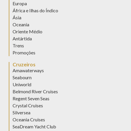
Europa
África e Ilhas do Índico
Ásia
Oceania
Oriente Médio
Antártida
Trens
Promoções
Cruzeiros
Amawaterways
Seabourn
Uniworld
Belmond River Cruises
Regent Seven Seas
Crystal Cruises
Silversea
Oceania Cruises
SeaDream Yacht Club