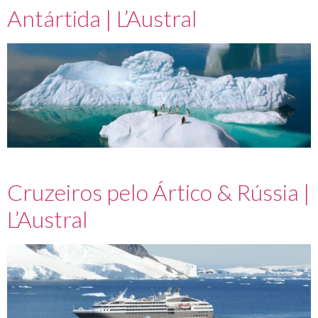
Antártida | L’Austral
Cruzeiros pelo Ártico & Rússia |
L’Austral