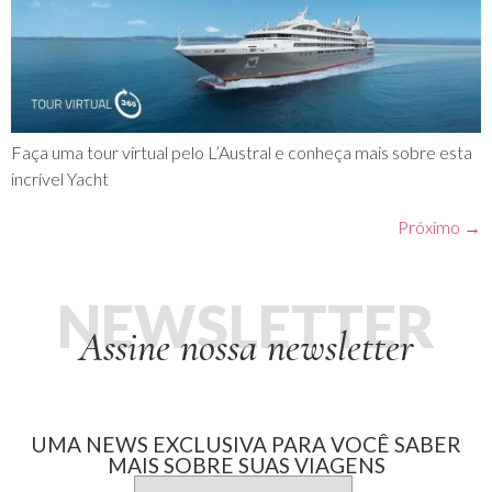
Faça uma tour virtual pelo L’Austral e conheça mais sobre esta
incrível Yacht
Próximo
→
NEWSLETTER
Assine nossa newsletter
UMA NEWS EXCLUSIVA PARA VOCÊ SABER
MAIS SOBRE SUAS VIAGENS