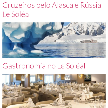
Cruzeiros pelo Alasca e Rússia |
Le Soléal
Gastronomia no Le Soléal