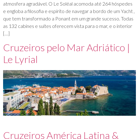
atmosfera agradável. O Le Soléal acomoda até 264 hóspedes
e engloba a filosofia e espírito de navegar a bordo de um Yacht ,
que tem transformado a Ponant em um grande sucesso. Todas
as 132 cabines e suítes oferecem vista para o mar, e o interior
[…]
Cruzeiros pelo Mar Adriático |
Le Lyrial
Cruzeiros América Latina &