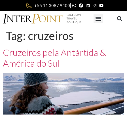
|
+55 11 3087 9400
Tag:
cruzeiros
Cruzeiros pela Antártida &
América do Sul