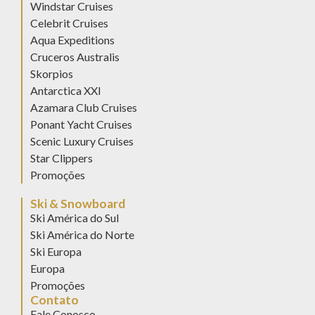
Windstar Cruises
Celebrit Cruises
Aqua Expeditions
Cruceros Australis
Skorpios
Antarctica XXI
Azamara Club Cruises
Ponant Yacht Cruises
Scenic Luxury Cruises
Star Clippers
Promoções
Ski & Snowboard
Ski América do Sul
Ski América do Norte
Ski Europa
Europa
Promoções
Contato
Fale Conosco