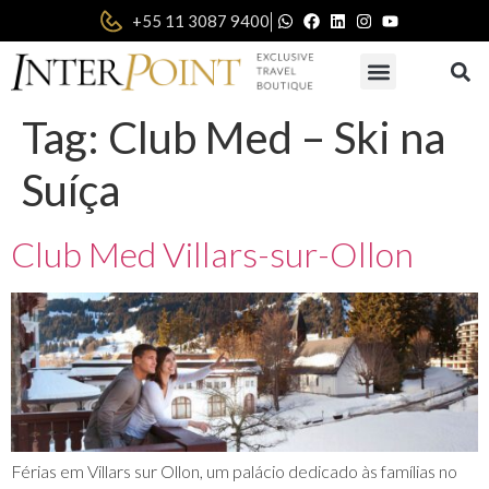
|
+55 11 3087 9400
Tag:
Club Med – Ski na
Suíça
Club Med Villars-sur-Ollon
Férias em Villars sur Ollon, um palácio dedicado às famílias no