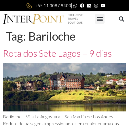
|
+55 11 3087 9400
Tag:
Bariloche
Rota dos Sete Lagos – 9 dias
Bariloche – Villa La Angostura – San Martin de Los Andes
Reduto de paisagens impressionantes em qualquer uma das