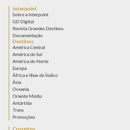
Interpoint
Sobre a Interpoint
GD Digital
Revista Grandes Destinos
Documentação
Destinos
América Central
América do Sul
América do Norte
Europa
África e Ilhas do Índico
Ásia
Oceania
Oriente Médio
Antártida
Trens
Promoções
Cruzeiros