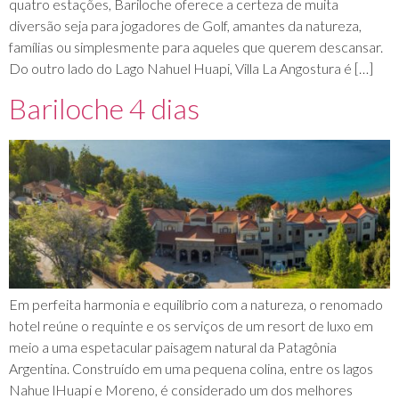
quatro estações, Bariloche oferece a certeza de muita
diversão seja para jogadores de Golf, amantes da natureza,
famílias ou simplesmente para aqueles que querem descansar.
Do outro lado do Lago Nahuel Huapi, Villa La Angostura é […]
Bariloche 4 dias
Em perfeita harmonia e equilíbrio com a natureza, o renomado
hotel reúne o requinte e os serviços de um resort de luxo em
meio a uma espetacular paisagem natural da Patagônia
Argentina. Construído em uma pequena colina, entre os lagos
Nahue lHuapi e Moreno, é considerado um dos melhores