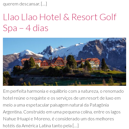
querem descansar. […]
Llao Llao Hotel & Resort Golf
Spa – 4 dias
Em perfeita harmonia e equilíbrio com a natureza, o renomado
hotel reúne o requinte e os serviços de um resort de luxo em
meio a uma espetacular paisagem natural da Patagônia
Argentina. Construído em uma pequena colina, entre os lagos
Nahue lHuapi e Moreno, é considerado um dos melhores
hotéis da América Latina tanto pela […]