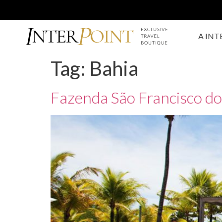
A INT
Tag:
Bahia
Fazenda São Francisco 