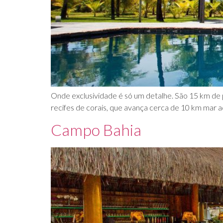
Onde exclusividade é só um detalhe. São 15 km de p
recifes de corais, que avança cerca de 10 km mar 
Campo Bahia