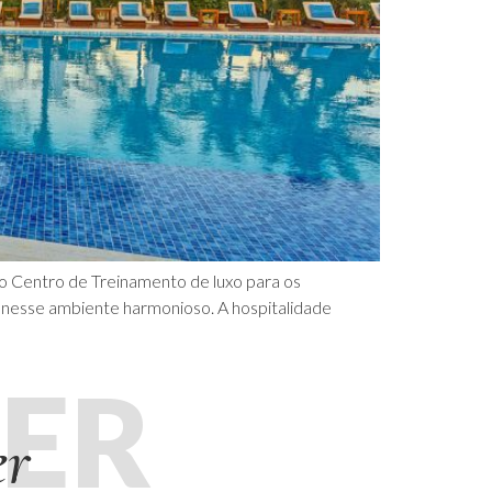
o Centro de Treinamento de luxo para os
 nesse ambiente harmonioso. A hospitalidade
ER
er