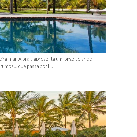
eira-mar. A praia apresenta um longo colar de
orumbau, que passa por […]