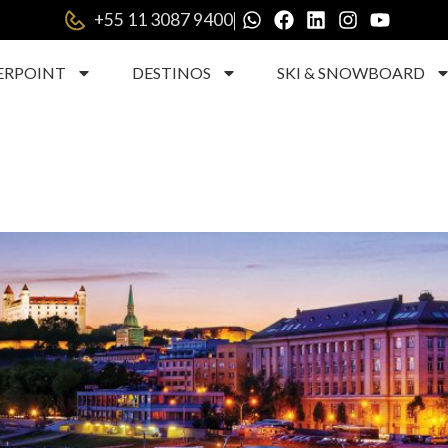
|
+55 11 3087 9400
ERPOINT
DESTINOS
SKI & SNOWBOARD