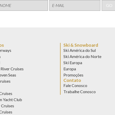
os
Ski & Snowboard
rways
Ski América do Sul
n
Ski América do Norte
d
Ski Europa
River Cruises
Europa
even Seas
Promoções
Contato
ruises
Fale Conosco
Trabalhe Conosco
Cruises
 Yacht Club
 Cruises
Cruises