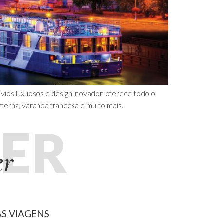
vios luxuosos e design inovador, oferece todo o
terna, varanda francesa e muito mais.
ER
er
S VIAGENS