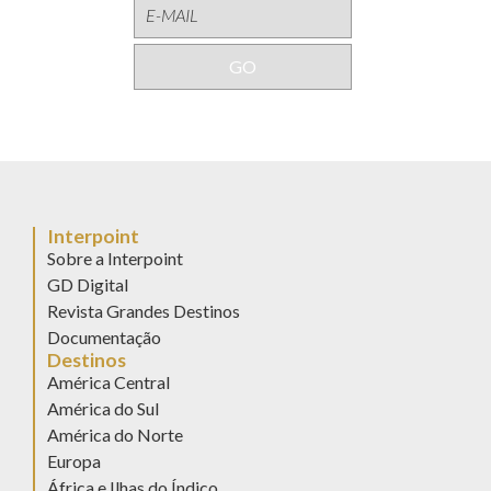
Interpoint
Sobre a Interpoint
GD Digital
Revista Grandes Destinos
Documentação
Destinos
América Central
América do Sul
América do Norte
Europa
África e Ilhas do Índico