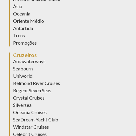
Ásia
Oceania
Oriente Médio
Antártida
Trens
Promoções
Cruzeiros
Amawaterways
Seabourn
Uniworld
Belmond River Cruises
Regent Seven Seas
Crystal Cruises
Silversea
Oceania Cruises
SeaDream Yacht Club
Windstar Cruises
Celebrit Cruises