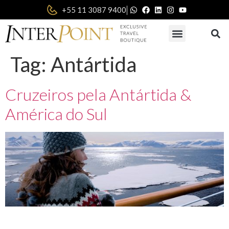
|
+55 11 3087 9400
Tag:
Antártida
Cruzeiros pela Antártida &
América do Sul