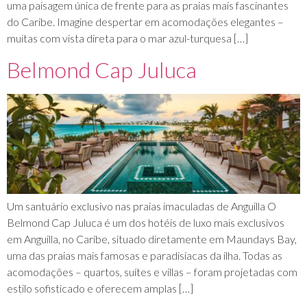
uma paisagem única de frente para as praias mais fascinantes
do Caribe. Imagine despertar em acomodações elegantes –
muitas com vista direta para o mar azul-turquesa […]
Belmond Cap Juluca
Um santuário exclusivo nas praias imaculadas de Anguilla O
Belmond Cap Juluca é um dos hotéis de luxo mais exclusivos
em Anguilla, no Caribe, situado diretamente em Maundays Bay,
uma das praias mais famosas e paradisíacas da ilha. Todas as
acomodações – quartos, suítes e villas – foram projetadas com
estilo sofisticado e oferecem amplas […]