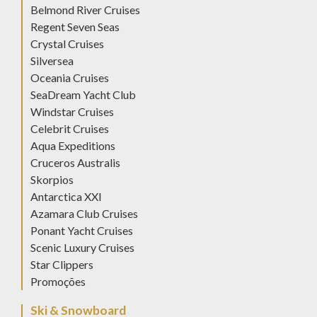
Belmond River Cruises
Regent Seven Seas
Crystal Cruises
Silversea
Oceania Cruises
SeaDream Yacht Club
Windstar Cruises
Celebrit Cruises
Aqua Expeditions
Cruceros Australis
Skorpios
Antarctica XXI
Azamara Club Cruises
Ponant Yacht Cruises
Scenic Luxury Cruises
Star Clippers
Promoções
Ski & Snowboard