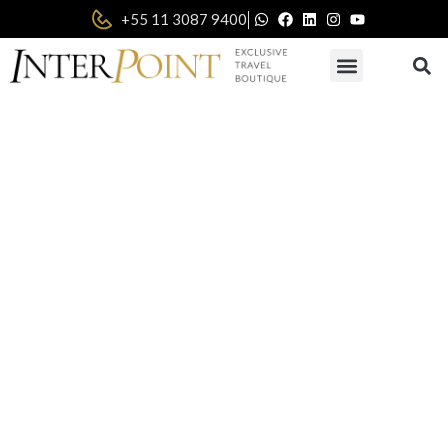
|
+55 11 3087 9400