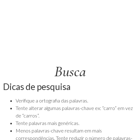
Busca
Dicas de pesquisa
Verifique a ortografia das palavras.
Tente alterar algumas palavras-chave ex: “carro” em vez
de “carros”.
Tente palavras mais genéricas.
Menos palavras-chave resultam em mais
correspondências. Tente reduzir o número de palavras-