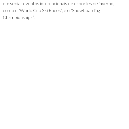
em sediar eventos internacionais de esportes de inverno,
como o “World Cup Ski Races”, e o “Snowboarding
Championships”.
Como Chegar