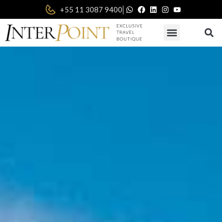
|
+55 11 3087 9400