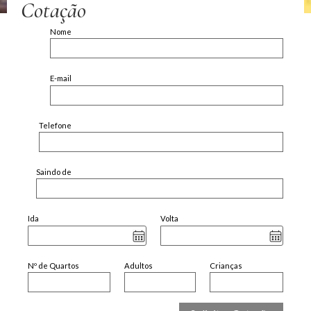
Cotação
Nome
E-mail
Telefone
Saindo de
Ida
Volta
Nº de Quartos
Adultos
Crianças