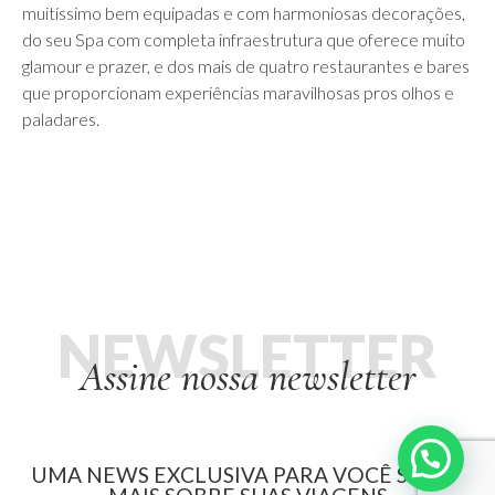
muitíssimo bem equipadas e com harmoniosas decorações,
do seu Spa com completa infraestrutura que oferece muito
glamour e prazer, e dos mais de quatro restaurantes e bares
que proporcionam experiências maravilhosas pros olhos e
paladares.
NEWSLETTER
Assine nossa newsletter
UMA NEWS EXCLUSIVA PARA VOCÊ SABER