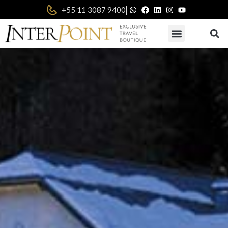
|
+55 11 3087 9400