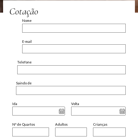
Cotação
Nome
E-mail
Telefone
Saindo de
Ida
Volta
Nº de Quartos
Adultos
Crianças