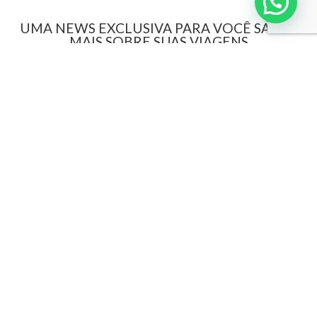
UMA NEWS EXCLUSIVA PARA VOCÊ SABER
MAIS SOBRE SUAS VIAGENS
Interpoint
Sobre a Interpoint
GD Digital
Revista Grandes Destinos
Documentação