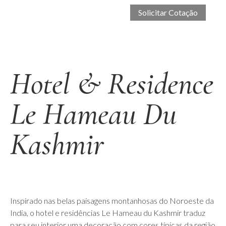
Hotel & Residence
Le Hameau Du
Kashmir
Inspirado nas belas paisagens montanhosas do Noroeste da
India, o hotel e residências Le Hameau du Kashmir traduz
para seu interior uma decoração com cores típicas da região