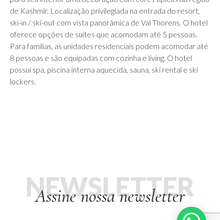
de Kashmir. Localização privilegiada na entrada do resort,
ski-in / ski-out com vista panorâmica de Val Thorens. O hotel
oferece opções de suites que acomodam até 5 pessoas.
Para famílias, as unidades residenciais podem acomodar até
8 pessoas e são equipadas com cozinha e living. O hotel
possui spa, piscina interna aquecida, sauna, ski rental e ski
lockers.
NEWSLETTER
Assine nossa newsletter