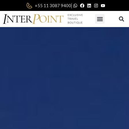
|
+55 11 3087 9400