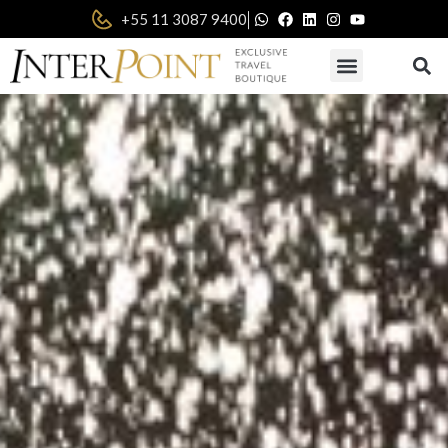
|
+55 11 3087 9400