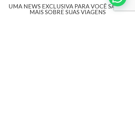
UMA NEWS EXCLUSIVA PARA VOCÊ SABER
MAIS SOBRE SUAS VIAGENS
Interpoint
Sobre a Interpoint
GD Digital
Revista Grandes Destinos
Documentação
Destinos