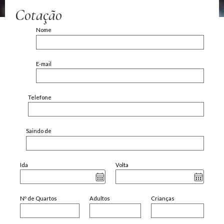
Cotação
Nome
E-mail
Telefone
Saindo de
Ida
Volta
Nº de Quartos
Adultos
Crianças