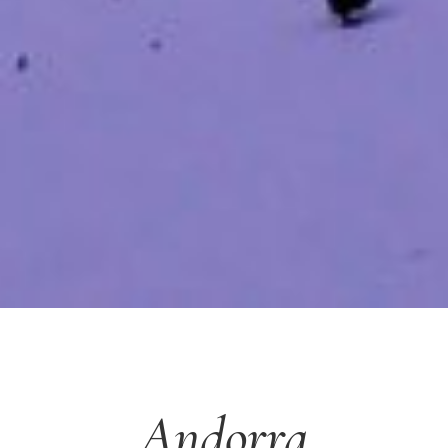
Andorra