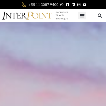
|
+55 11 3087 9400