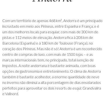
Com um território de apenas 468 km², Andorra é um principado
incrustado em meio aos Pirineus, entre Espanha e França, e é
um dos melhores locais para esquiar, com mais de 300 km de
pistas e 112 meios de elevação. Andorra fica à 208 km de
Barcelona (Espanha) e à 180 km de Toulouse (França), no
coração dos Pirineus. Mas não é só! Andorra é um reconhecido
centro de compras de luxo, com mais de 1500 lojas – e as
marcas internacionais tem, no principado, total isenção de
impostos. A noite andorrana é bastante animada, com boas
opções de gastronomia e entretenimento. O clima de Andorra
também é bastante acolhedor, a enorme quantidade de neve
no inverno não diminui a alta porcentagem de dias ensolarados
perfeitos para aproveitar os dois resorts de esqui: Grandvalira
e Vallnord.