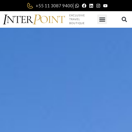
|
+55 11 3087 9400