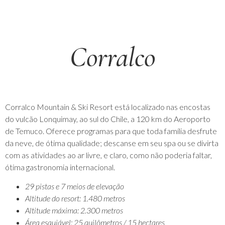
Corralco
Corralco Mountain & Ski Resort está localizado nas encostas
do vulcão Lonquimay, ao sul do Chile, a 120 km do Aeroporto
de Temuco. Oferece programas para que toda família desfrute
da neve, de ótima qualidade; descanse em seu spa ou se divirta
com as atividades ao ar livre, e claro, como não poderia faltar,
ótima gastronomia internacional.
29 pistas e 7 meios de elevação
Altitude do resort: 1.480 metros
Altitude máxima: 2.300 metros
Área esquiável: 25 quilômetros / 15 hectares