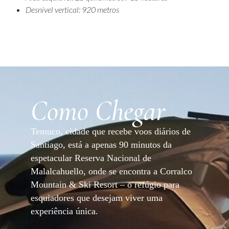
Desnível vertical: 920 metros
Como Chegar
Temuco, cidade que recebe voos diários de
Santiago, está a apenas 90 minutos da
espetacular Reserva Nacional de
Malalcahuello, onde se encontra a Corralco
Mountain & Ski Resort – o refúgio para
esquiadores que desejam viver uma
experiência única.