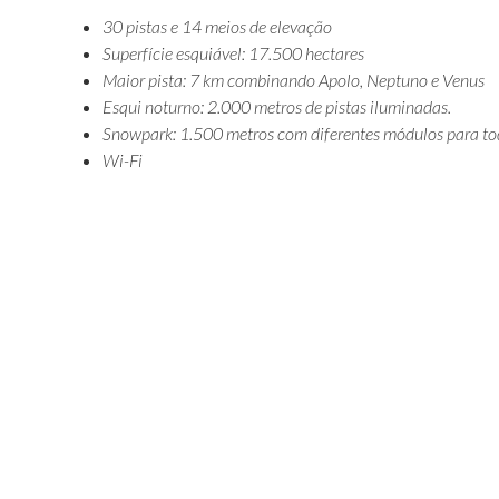
30 pistas e 14 meios de elevação
Superfície esquiável: 17.500 hectares
Maior pista: 7 km combinando Apolo, Neptuno e Venus
Esqui noturno: 2.000 metros de pistas iluminadas.
Snowpark: 1.500 metros com diferentes módulos para tod
Wi-Fi
Como Chegar