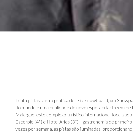
Trinta pistas para a prática de ski e snowboard, um Snowpa
do mundo e uma qualidade de neve espetacular fazem de L
Malargue, este complexo turístico internacional, localizado 
Escorpio (4*) e Hotel Aries (3*) – gastronomia de primeiro 
vezes por semana, as pistas são iluminadas, proporcionando