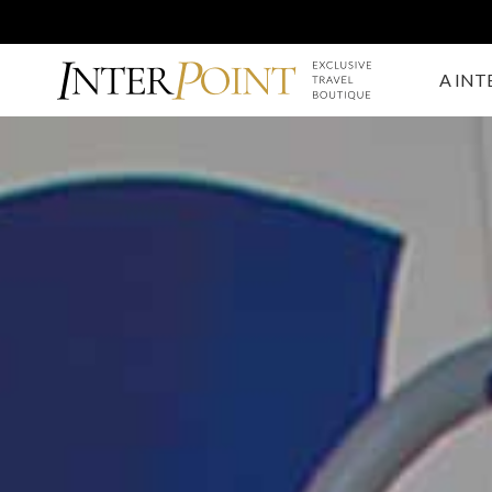
A INT