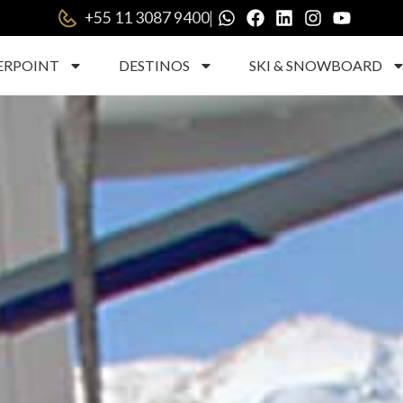
|
+55 11 3087 9400
ERPOINT
DESTINOS
SKI & SNOWBOARD