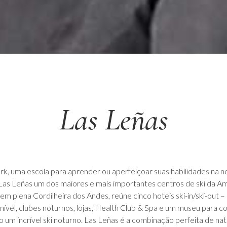
Las Leñas
rk, uma escola para aprender ou aperfeiçoar suas habilidades na nev
as Leñas um dos maiores e mais importantes centros de ski da Am
em plena Cordilheira dos Andes, reúne cinco hoteis ski-in/ski-out – 
nível, clubes noturnos, lojas, Health Club & Spa e um museu para co
 um incrível ski noturno. Las Leñas é a combinação perfeita de nat