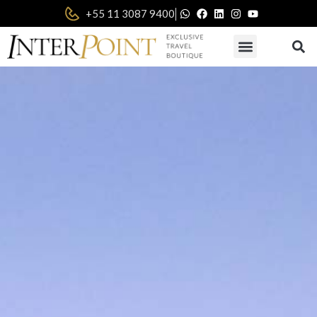
|
+55 11 3087 9400