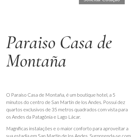
Paraiso Casa de
Montaña
O Paraiso Casa de Montaña, é um boutique hotel, a 5
minutos do centro de San Martín de los Andes. Possui dez
quartos exclusivos de 35 metros quadrados com vista para
os Andes da Patagônia e Lago Lácar.
Magníficas instalações e o maior conforto para aproveitar a
sua estadia em San Martin de los Andes. Surpreenda-se com