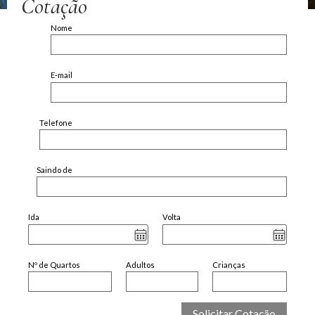
Cotação
Nome
E-mail
Telefone
Saindo de
Ida
Volta
Nº de Quartos
Adultos
Crianças