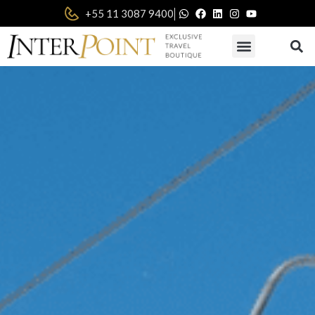
|
+55 11 3087 9400