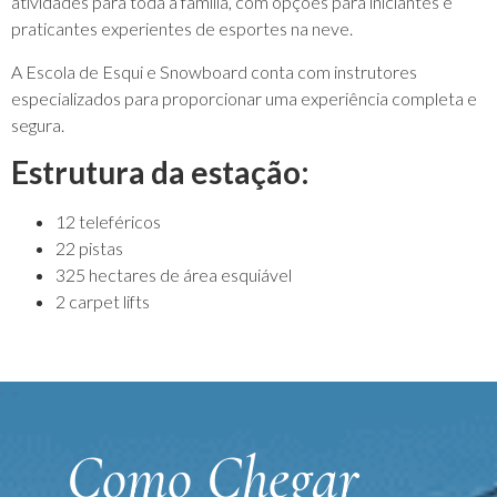
atividades para toda a família, com opções para iniciantes e
praticantes experientes de esportes na neve.
A Escola de Esqui e Snowboard conta com instrutores
especializados para proporcionar uma experiência completa e
segura.
Estrutura da estação:
12 teleféricos
22 pistas
325 hectares de área esquiável
2 carpet lifts
Como Chegar