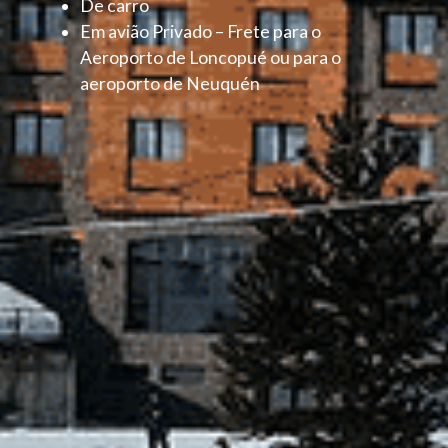
De carro
Em avião Privado – Frete para o
Aeroporto de Loncopué ou para o
aeroporto de Neuquén