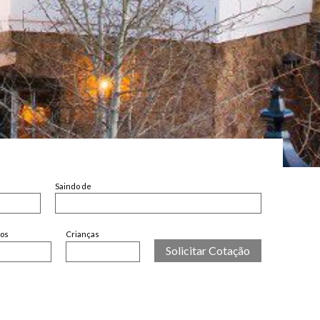
Saindo de
tos
Crianças