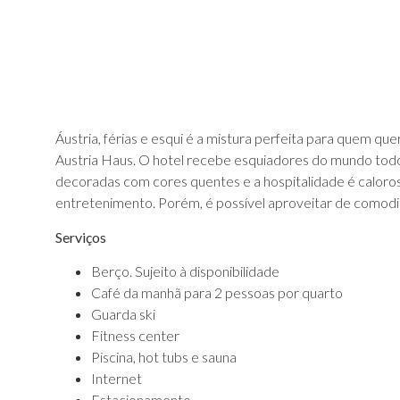
Áustria, férias e esqui é a mistura perfeita para quem que
Austria Haus. O hotel recebe esquiadores do mundo todo
decoradas com cores quentes e a hospitalidade é calorosa.
entretenimento. Porém, é possível aproveitar de comodida
Serviços
Berço. Sujeito à disponibilidade
Café da manhã para 2 pessoas por quarto
Guarda ski
Fitness center
Piscina, hot tubs e sauna
Internet
Estacionamento