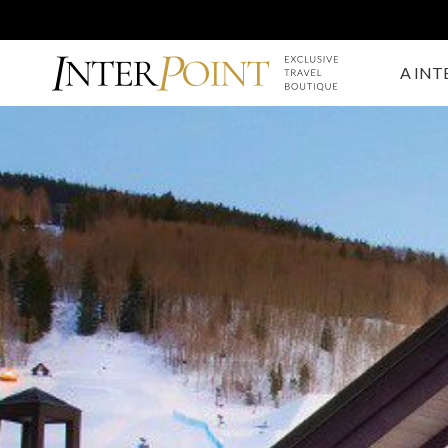
A INT