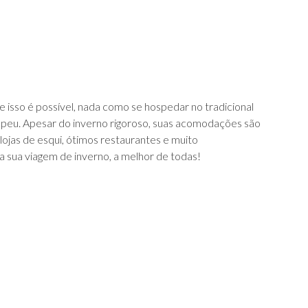
 se isso é possível, nada como se hospedar no tradicional
opeu. Apesar do inverno rigoroso, suas acomodações são
lojas de esqui, ótimos restaurantes e muito
a sua viagem de inverno, a melhor de todas!