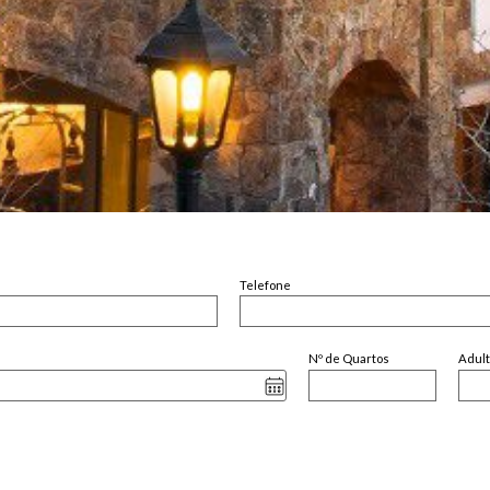
Telefone
Nº de Quartos
Adul