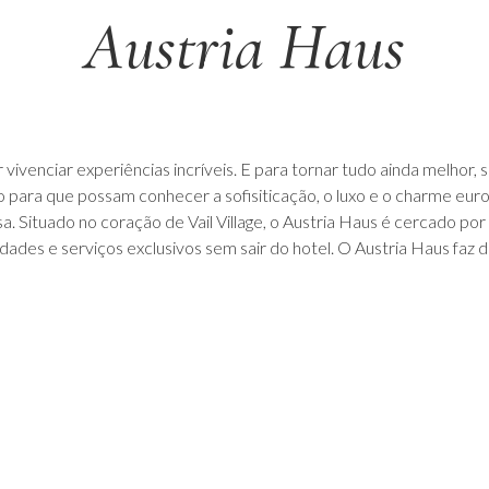
Austria Haus
r vivenciar experiências incríveis. E para tornar tudo ainda melhor,
 para que possam conhecer a sofisiticação, o luxo e o charme eur
 Situado no coração de Vail Village, o Austria Haus é cercado por 
des e serviços exclusivos sem sair do hotel. O Austria Haus faz d