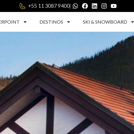
|
+55 11 3087 9400
ERPOINT
DESTINOS
SKI & SNOWBOARD