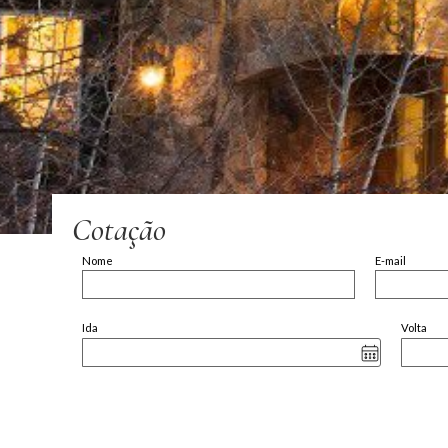
Cotação
Nome
E-mail
Ida
Volta