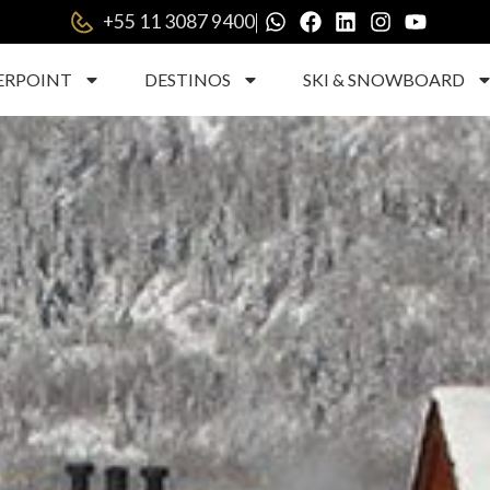
|
+55 11 3087 9400
ERPOINT
DESTINOS
SKI & SNOWBOARD