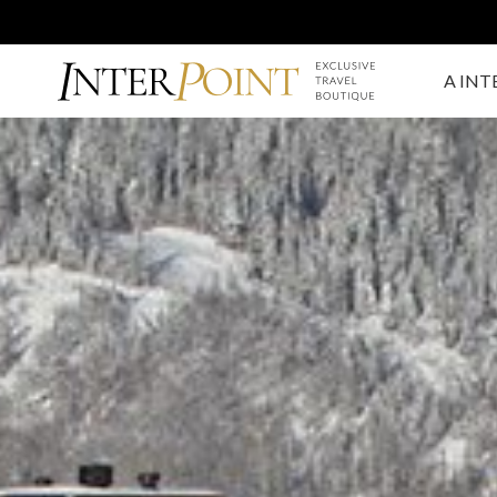
A INT