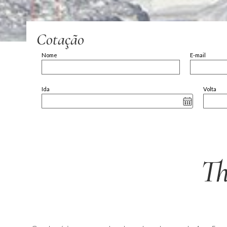
Cotação
Nome
E-mail
Ida
Volta
Th