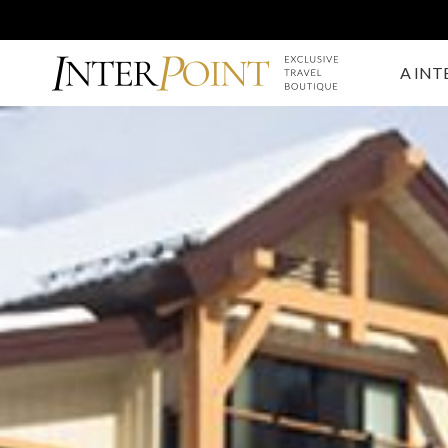
A INT