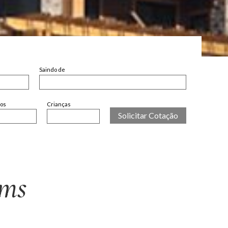
Saindo de
tos
Crianças
ms