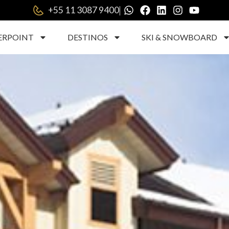
|
+55 11 3087 9400
ERPOINT
DESTINOS
SKI & SNOWBOARD