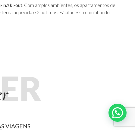
i-in/ski-out
. Com amplos ambientes, os apartamentos de
xterna aquecida e 2 hot tubs. Fácil acesso caminhando
ER
er
S VIAGENS