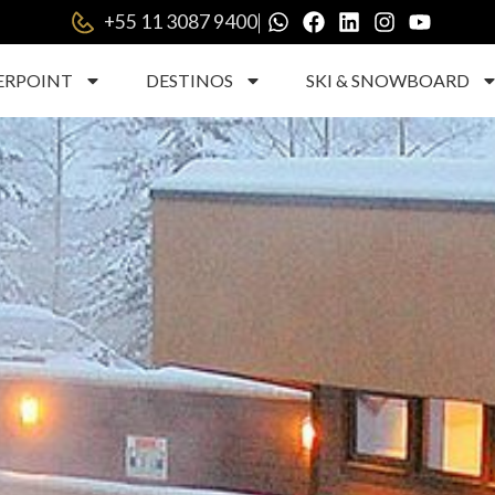
|
+55 11 3087 9400
ERPOINT
DESTINOS
SKI & SNOWBOARD