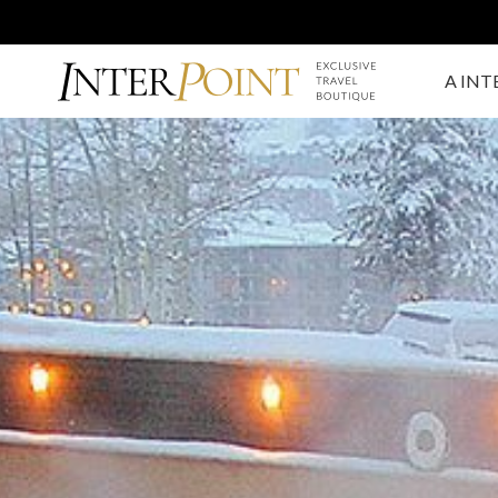
A INT