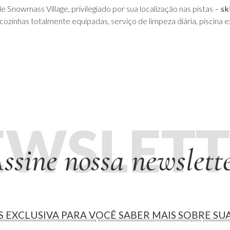
Snowmass Village, privilegiado por sua localização nas pistas –
sk
zinhas totalmente equipadas, serviço de limpeza diária, piscina e
EWSLETT
ssine nossa newslett
 EXCLUSIVA PARA VOCÊ SABER MAIS SOBRE SUA