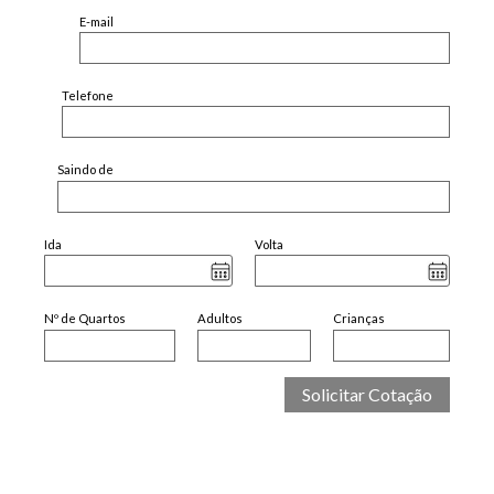
E-mail
Telefone
Saindo de
Ida
Volta
Nº de Quartos
Adultos
Crianças