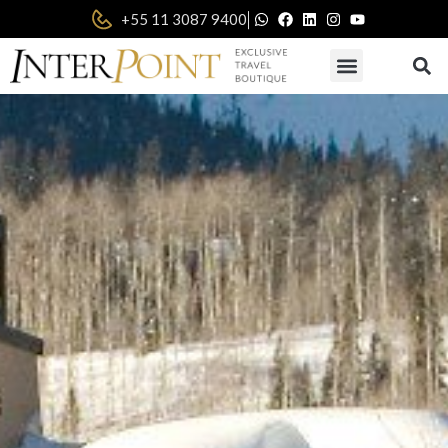
|
+55 11 3087 9400