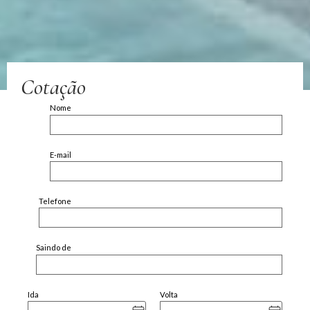
Cotação
Nome
E-mail
Telefone
Saindo de
Ida
Volta