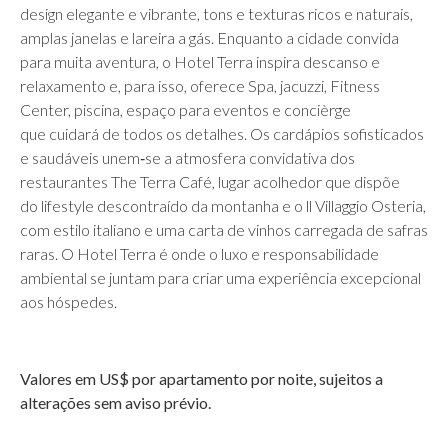
design elegante e vibrante, tons e texturas ricos e naturais,
amplas janelas e lareira a gás. Enquanto a cidade convida
para muita aventura, o Hotel Terra inspira descanso e
relaxamento e, para isso, oferece Spa, jacuzzi, Fitness
Center, piscina, espaço para eventos e concièrge
que cuidará de todos os detalhes. Os cardápios sofisticados
e saudáveis unem‐se a atmosfera convidativa dos
restaurantes The Terra Café, lugar acolhedor que dispõe
do lifestyle descontraído da montanha e o ll Villaggio Osteria,
com estilo italiano e uma carta de vinhos carregada de safras
raras. O Hotel Terra é onde o luxo e responsabilidade
ambiental se juntam para criar uma experiência excepcional
aos hóspedes.
Valores em US$ por apartamento por noite, sujeitos a
alterações sem aviso prévio.