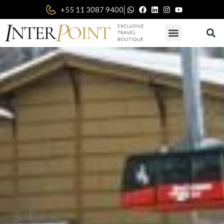
|
+55 11 3087 9400