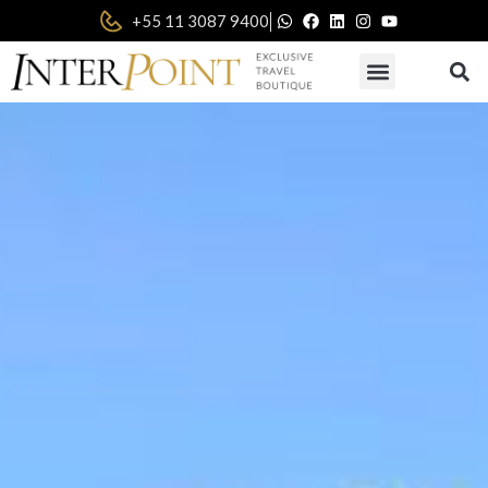
|
+55 11 3087 9400