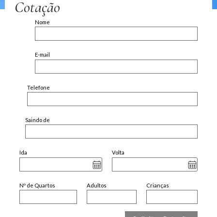
Cotação
Nome
E-mail
Telefone
Saindo de
Ida
Volta
Nº de Quartos
Adultos
Crianças