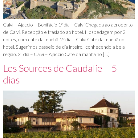
Calvi – Ajaccio – Bonifácio 1º dia – Calvi Chegada ao aeroporto
de Calvi. Recepção e traslado ao hotel. Hospedagem por 2
noites, com café da manhã. 2º dia – Calvi Café da manhã no
hotel. Sugerimos passeio de dia inteiro, conhecendo a bela
região. 3º dia – Calvi – Ajaccio Café da manhã no […]
Les Sources de Caudalie – 5
dias