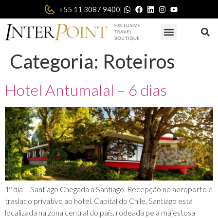
|
+55 11 3087 9400
Categoria:
Roteiros
Hotel Antumalal – 6 dias
1º dia – Santiago Chegada a Santiago. Recepção no aeroporto e
traslado privativo ao hotel. Capital do Chile, Santiago está
localizada na zona central do país, rodeada pela majestosa