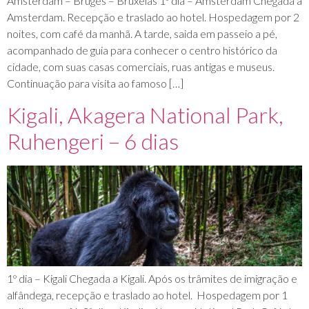
Amsterdam – Bruges – Bruxelas 1º dia – Amsterdam Chegada a
Amsterdam. Recepção e traslado ao hotel. Hospedagem por 2
noites, com café da manhã. A tarde, saida em passeio a pé,
acompanhado de guia para conhecer o centro histórico da
cidade, com suas casas comerciais, ruas antigas e museus.
Continuação para visita ao famoso […]
Kigali, Akagera National Park,
Ruhengeri – 6 dias
1º dia – Kigali Chegada a Kigali. Após os trâmites de imigração e
alfândega, recepção e traslado ao hotel. Hospedagem por 1