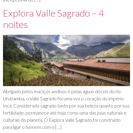
Explora Valle Sagrado – 4
noites
Abrigado pelos maciços andinos e pelas águas dóceis do rio
Urubamba, o Valle Sagrado foi uma vez o coração do império
Inca. Considerado sagrado tanto por sua beleza quanto por sua
fertilidade, permanece até hoje como uma das joias naturais e
culturais do planeta. O Explora Valle Sagrado,foi construído
para ligar o homem com o […]