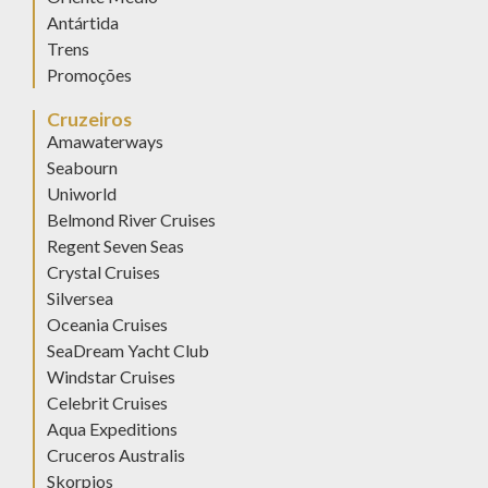
Antártida
Trens
Promoções
Cruzeiros
Amawaterways
Seabourn
Uniworld
Belmond River Cruises
Regent Seven Seas
Crystal Cruises
Silversea
Oceania Cruises
SeaDream Yacht Club
Windstar Cruises
Celebrit Cruises
Aqua Expeditions
Cruceros Australis
Skorpios