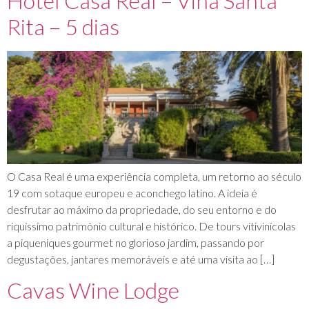
Hotel Casa Real – Viña Santa
Rita – 5 dias
O Casa Real é uma experiência completa, um retorno ao século
19 com sotaque europeu e aconchego latino. A ideia é
desfrutar ao máximo da propriedade, do seu entorno e do
riquíssimo patrimônio cultural e histórico. De tours vitivinícolas
a piqueniques gourmet no glorioso jardim, passando por
degustações, jantares memoráveis e até uma visita ao […]
Cavas Wine Lodge