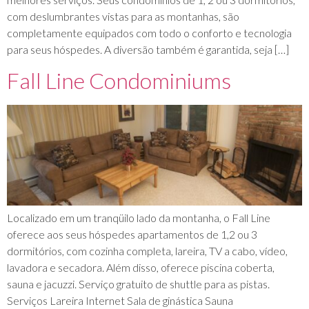
com deslumbrantes vistas para as montanhas, são
completamente equipados com todo o conforto e tecnologia
para seus hóspedes. A diversão também é garantida, seja […]
Fall Line Condominiums
Localizado em um tranqüilo lado da montanha, o Fall Line
oferece aos seus hóspedes apartamentos de 1,2 ou 3
dormitórios, com cozinha completa, lareira, TV a cabo, vídeo,
lavadora e secadora. Além disso, oferece piscina coberta,
sauna e jacuzzi. Serviço gratuito de shuttle para as pistas.
Serviços Lareira Internet Sala de ginástica Sauna