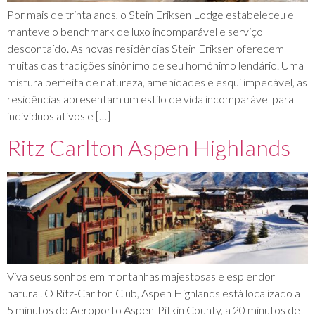
Por mais de trinta anos, o Stein Eriksen Lodge estabeleceu e
manteve o benchmark de luxo incomparável e serviço
descontaído. As novas residências Stein Eriksen oferecem
muitas das tradições sinônimo de seu homônimo lendário. Uma
mistura perfeita de natureza, amenidades e esqui impecável, as
residências apresentam um estilo de vida incomparável para
indivíduos ativos e […]
Ritz Carlton Aspen Highlands
Viva seus sonhos em montanhas majestosas e esplendor
natural. O Ritz-Carlton Club, Aspen Highlands está localizado a
5 minutos do Aeroporto Aspen-Pitkin County, a 20 minutos de