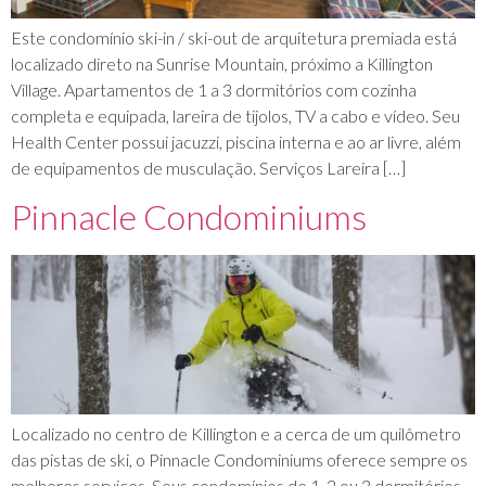
Este condomínio ski-in / ski-out de arquitetura premiada está
localizado direto na Sunrise Mountain, próximo a Killington
Village. Apartamentos de 1 a 3 dormitórios com cozinha
completa e equipada, lareira de tijolos, TV a cabo e vídeo. Seu
Health Center possui jacuzzi, piscina interna e ao ar livre, além
de equipamentos de musculação. Serviços Lareira […]
Pinnacle Condominiums
Localizado no centro de Killington e a cerca de um quilômetro
das pistas de ski, o Pinnacle Condominiums oferece sempre os
melhores serviços. Seus condomínios de 1, 2 ou 3 dormitórios,