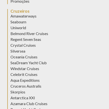
Promoções
Cruzeiros
Amawaterways
Seabourn
Uniworld
Belmond River Cruises
Regent Seven Seas
Crystal Cruises
Silversea
Oceania Cruises
SeaDream Yacht Club
Windstar Cruises
Celebrit Cruises
Aqua Expeditions
Cruceros Australis
Skorpios
Antarctica XXI
Azamara Club Cruises