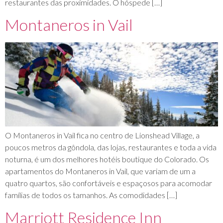
restaurantes das proximidades. O hóspede […]
Montaneros in Vail
O Montaneros in Vail fica no centro de Lionshead Village, a
poucos metros da gôndola, das lojas, restaurantes e toda a vida
noturna, é um dos melhores hotéis boutique do Colorado. Os
apartamentos do Montaneros in Vail, que variam de um a
quatro quartos, são confortáveis e espaçosos para acomodar
famílias de todos os tamanhos. As comodidades […]
Marriott Residence Inn