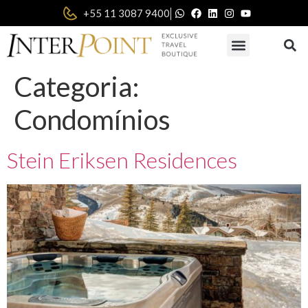
|
+55 11 3087 9400
Categoria:
Condomínios
Stein Eriksen Residences