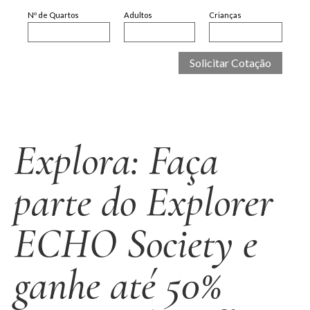
Nº de Quartos
Adultos
Crianças
Explora: Faça
parte do Explorer
ECHO Society e
ganhe até 50%