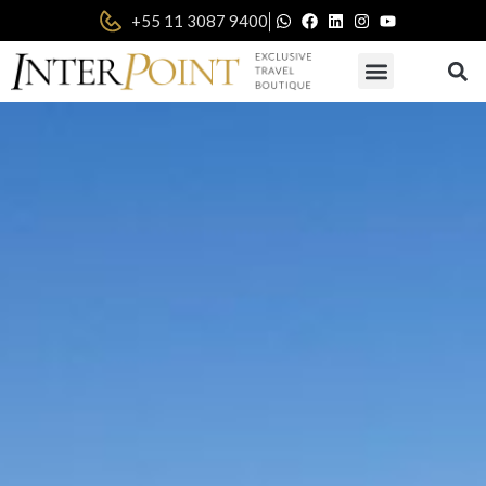
|
+55 11 3087 9400