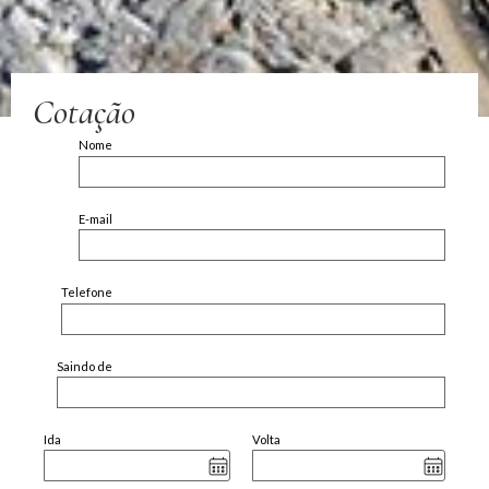
Cotação
Nome
E-mail
Telefone
Saindo de
Ida
Volta