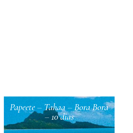
Papeete – Tahaa – Bora Bora
– 10 dias