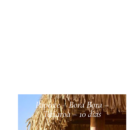
Papeete – Bora Bora –
Tetiaroa – 10 dias