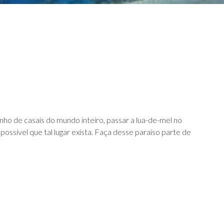
nho de casais do mundo inteiro, passar a lua-de-mel no
possível que tal lugar exista. Faça desse paraíso parte de