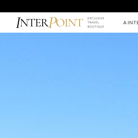
A INT