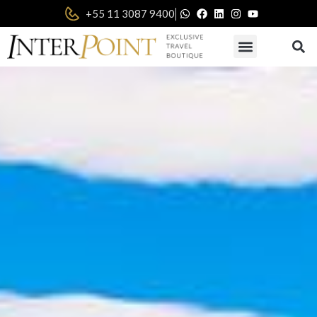
|
+55 11 3087 9400