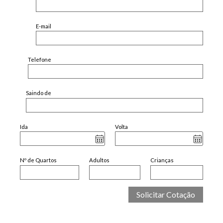
E-mail
Telefone
Saindo de
Ida
Volta
Nº de Quartos
Adultos
Crianças