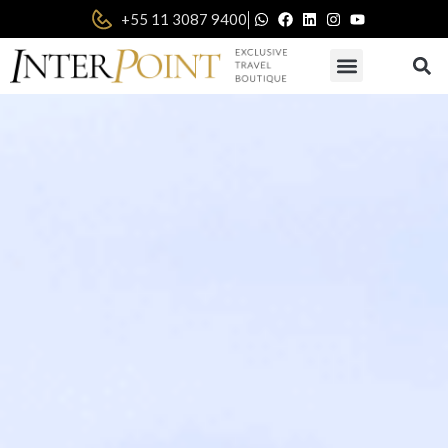
|
+55 11 3087 9400