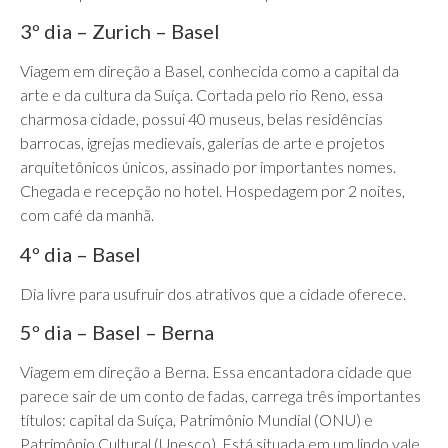
3º dia – Zurich – Basel
Viagem em direção a Basel, conhecida como a capital da
arte e da cultura da Suíça. Cortada pelo rio Reno, essa
charmosa cidade, possui 40 museus, belas residências
barrocas, igrejas medievais, galerias de arte e projetos
arquitetônicos únicos, assinado por importantes nomes.
Chegada e recepção no hotel. Hospedagem por 2 noites,
com café da manhã.
4º dia – Basel
Dia livre para usufruir dos atrativos que a cidade oferece.
5º dia – Basel – Berna
Viagem em direção a Berna. Essa encantadora cidade que
parece sair de um conto de fadas, carrega três importantes
títulos: capital da Suíça, Patrimônio Mundial (ONU) e
Patrimônio Cultural (Unesco). Está situada em um lindo vale