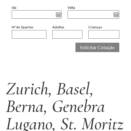
Ida
Volta
Nº de Quartos
Adultos
Crianças
Zurich, Basel,
Berna, Genebra
Lugano, St. Moritz