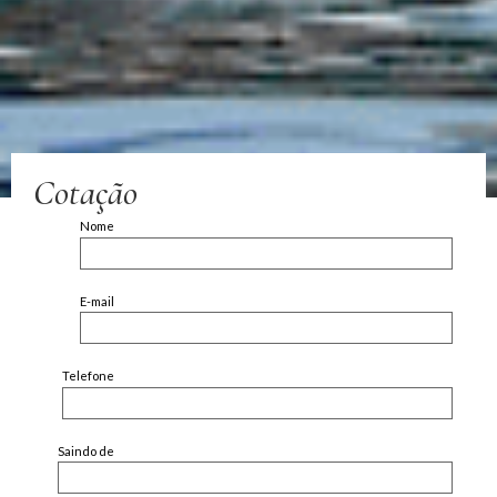
Cotação
Nome
E-mail
Telefone
Saindo de