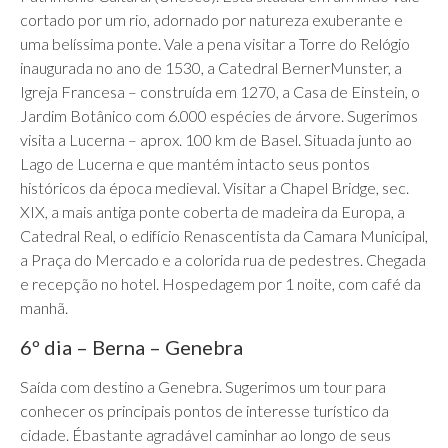
cortado por um rio, adornado por natureza exuberante e
uma belíssima ponte. Vale a pena visitar a Torre do Relógio
inaugurada no ano de 1530, a Catedral BernerMunster, a
Igreja Francesa – construída em 1270, a Casa de Einstein, o
Jardim Botânico com 6.000 espécies de árvore. Sugerimos
visita a Lucerna – aprox. 100 km de Basel. Situada junto ao
Lago de Lucerna e que mantém intacto seus pontos
históricos da época medieval. Visitar a Chapel Bridge, sec.
XIX, a mais antiga ponte coberta de madeira da Europa, a
Catedral Real, o edifício Renascentista da Camara Municipal,
a Praça do Mercado e a colorida rua de pedestres. Chegada
e recepção no hotel. Hospedagem por 1 noite, com café da
manhã.
6º dia – Berna – Genebra
Saída com destino a Genebra. Sugerimos um tour para
conhecer os principais pontos de interesse turístico da
cidade. Ébastante agradável caminhar ao longo de seus