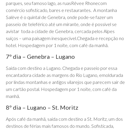
parques, seu famoso lago, as ruasRêvee Rhonecom
comércio sofisticado, bares e restaurantes. A montanha
Salève é o quintal de Genebra, onde pode-se fazer um
passeio de teleférico até um mirante, onde é possível se
avistar toda a cidade de Genebra, cercada pelos Alpes
suíços – uma paisagem inesquecível.Chegada e recepção no
hotel. Hospedagem por 1 noite, com café da manhã.
7º dia – Genebra – Lugano
Saída com destino a Lugano. Chegada e passeio por essa
encantadora cidade as margens do Rio Lugano, emoldurada
por lindas montanhas e antigos vilarejos que parecem sair de
um cartão postal. Hospedagem por 1 noite, com café da
manhã.
8º dia – Lugano – St. Moritz
Após café da manhã, saída com destino a St. Moritz, um dos
destinos de férias mais famosos do mundo. Sofisticada,