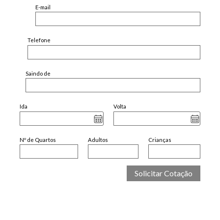
E-mail
Telefone
Saindo de
Ida
Volta
Nº de Quartos
Adultos
Crianças