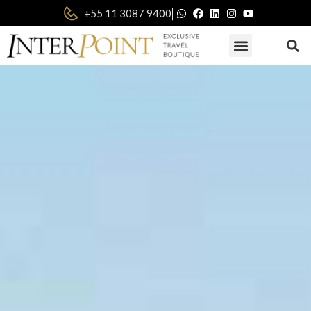
|
+55 11 3087 9400