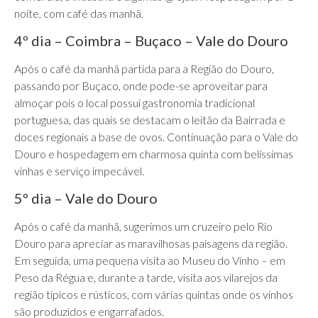
noite, com café das manhã.
4º dia – Coimbra – Buçaco – Vale do Douro
Após o café da manhã partida para a Região do Douro,
passando por Buçaco, onde pode-se aproveitar para
almoçar pois o local possui gastronomia tradicional
portuguesa, das quais se destacam o leitão da Bairrada e
doces regionais a base de ovos. Continuação para o Vale do
Douro e hospedagem em charmosa quinta com belíssimas
vinhas e serviço impecável.
5º dia – Vale do Douro
Após o café da manhã, sugerimos um cruzeiro pelo Rio
Douro para apreciar as maravilhosas paisagens da região.
Em seguida, uma pequena visita ao Museu do Vinho – em
Peso da Régua e, durante a tarde, visita aos vilarejos da
região típicos e rústicos, com várias quintas onde os vinhos
são produzidos e engarrafados.