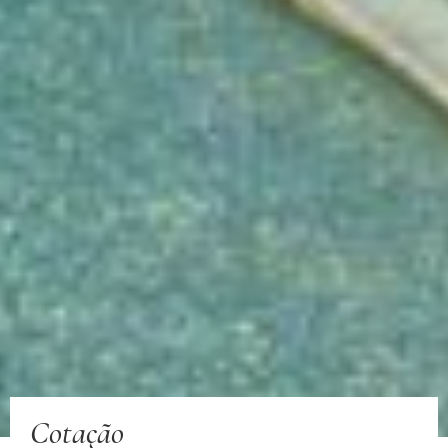
Cotação