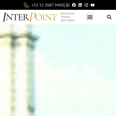
|
+55 11 3087 9400