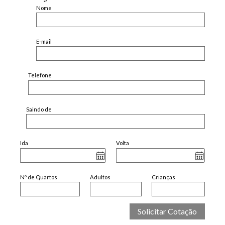
Nome
E-mail
Telefone
Saindo de
Ida
Volta
Nº de Quartos
Adultos
Crianças