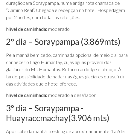
duraçãopara Soraypampa, numa antiga rota chamada de
“Camino Real”. Chegada e recepção no hotel. Hospedagem
por 2 noites, com todas as refeições.
Nível de caminhada:
moderado
2º dia – Soraypampa (3.869mts)
Pela manhã bem cedo, caminhada opcional de meio dia, para
conhecer o Lago Humantay, cujas águas provém dos
glaciares do Mt. Humantay. Retorno ao lodge e almoço. À
tarde, possibilidade de nadar nas águas glaciares ou usufruir
das atividades que o hotel oferece.
Nível de caminhada:
moderado a desafiador
3º dia – Soraypampa -
Huayraccmachay(3.906 mts)
Após café da manhã, trekking de aproximadamente 4 a 6 hs