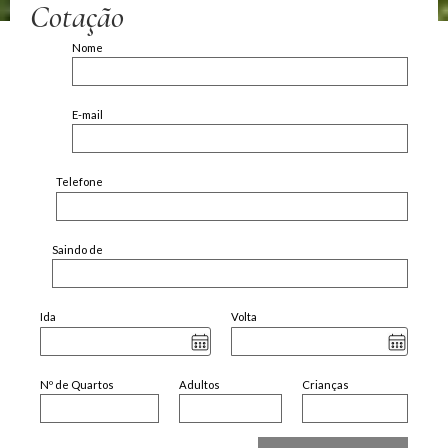
Cotação
Nome
E-mail
Telefone
Saindo de
Ida
Volta
Nº de Quartos
Adultos
Crianças