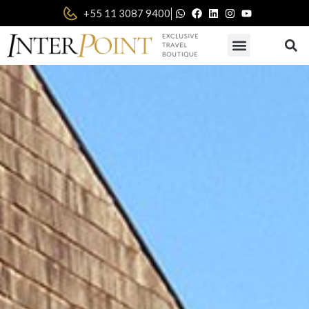
|
+55 11 3087 9400