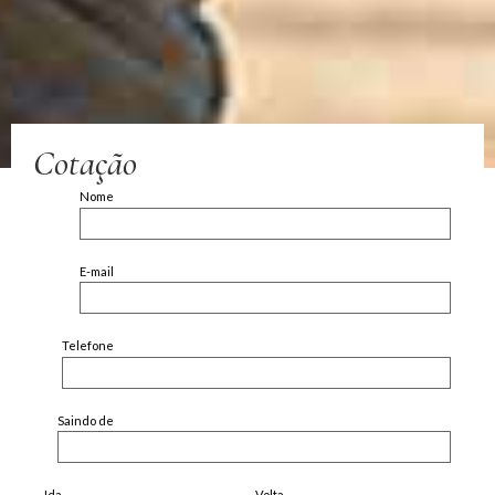
Cotação
Nome
E-mail
Telefone
Saindo de
Ida
Volta