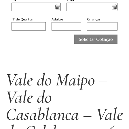
Nº de Quartos
Adultos
Crianças
Vale do Maipo –
Vale do
Casablanca – Vale