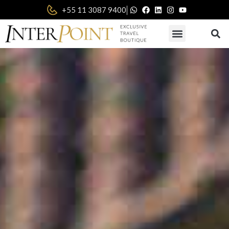
|
+55 11 3087 9400