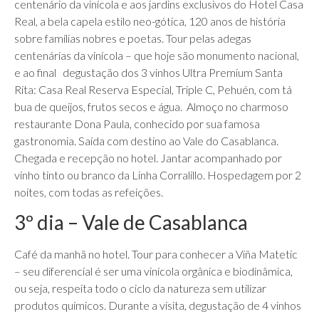
centenário da vinícola e aos jardins exclusivos do Hotel Casa
Real, a bela capela estilo neo-gótica, 120 anos de história
sobre famílias nobres e poetas. Tour pelas adegas
centenárias da vinícola – que hoje são monumento nacional,
e ao final degustação dos 3 vinhos Ultra Premium Santa
Rita: Casa Real Reserva Especial, Triple C, Pehuén, com tá
bua de queijos, frutos secos e água. Almoço no charmoso
restaurante Dona Paula, conhecido por sua famosa
gastronomia. Saída com destino ao Vale do Casablanca.
Chegada e recepção no hotel. Jantar acompanhado por
vinho tinto ou branco da Linha Corralillo. Hospedagem por 2
noites, com todas as refeições.
3º dia – Vale de Casablanca
Café da manhã no hotel. Tour para conhecer a Viña Matetic
– seu diferencial é ser uma vinícola orgânica e biodinâmica,
ou seja, respeita todo o ciclo da natureza sem utilizar
produtos químicos. Durante a visita, degustação de 4 vinhos