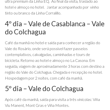
ultra premium da Linha EQ. Ao final da visita, traslado ao
hotel e almoço no hotel. Jantar acompanhado por vinho
tinto ou branco da Linha Corralillo.
4º dia – Vale de Casablanca – Vale
do Colchagua
Café da manhã no hotel e saída para conhecer a região do
Vale do Rosário, onde será possível fazer passeios
contemplativos, calvalgadas, caminhadas e tours de
bicicleta. Retorno ao hotel e almoço no La Casona. Em
seguida, viagem de aproximadamente 3 horas com destino a
região do Vale do Colchagua. Chegada e recepção no hotel.
Hospedagem por 2 noites, com café da manhã.
5º dia – Vale do Colchagua
Após café da manhã, saída para visita a três vinícolas: Viña
Viu Manent, Mont Gras e Viña Montes.