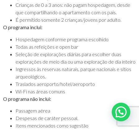
Crianças de 0 a 3 anos: não pagam hospedagem, desde
que compartilhando o apartamento com os pais.
É permitido somente 2 crianças/jovens por adulto.
O programa inclui:
Hospedagem conforme programa escolhido
Todas as refeições e open bar
Seleção de explorações diárias para escolher duas
explorações de meio dia ou uma exploração de dia inteiro
Ingressos às reservas naturais, parque nacionais e sítios
arqueológicos.
Traslados aeroporto/hotel/aeroporto
Wi-Fi nas áreas comuns
O programa não inclui:
Passagem aérea
Despesas de caráter pessoal.
Itens mencionados como sugestão
Qualquer outro item não mencionado no documento