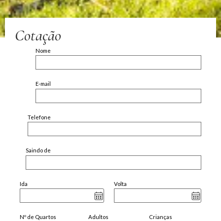
Cotação
Nome
E-mail
Telefone
Saindo de
Ida
Volta
Nº de Quartos
Adultos
Crianças