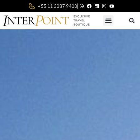
|
+55 11 3087 9400