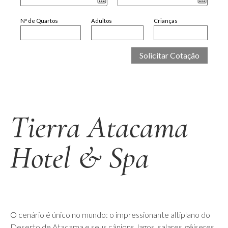
Nº de Quartos
Adultos
Crianças
Tierra Atacama
Hotel & Spa
O cenário é único no mundo: o impressionante altiplano do
Deserto de Atacama e seus cânions, lagos, salares, gêiseres,