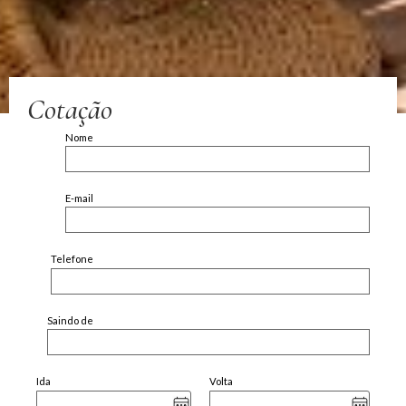
Cotação
Nome
E-mail
Telefone
Saindo de
Ida
Volta