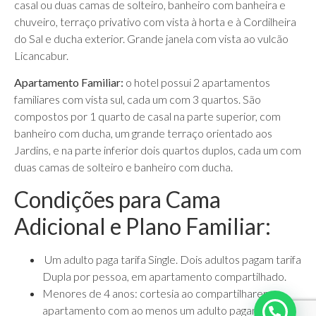
casal ou duas camas de solteiro, banheiro com banheira e
chuveiro, terraço privativo com vista à horta e à Cordilheira
do Sal e ducha exterior. Grande janela com vista ao vulcão
Licancabur.
Apartamento Familiar:
o hotel possui 2 apartamentos
familiares com vista sul, cada um com 3 quartos. São
compostos por 1 quarto de casal na parte superior, com
banheiro com ducha, um grande terraço orientado aos
Jardins, e na parte inferior dois quartos duplos, cada um com
duas camas de solteiro e banheiro com ducha.
Condições para Cama
Adicional e Plano Familiar:
Um adulto paga tarifa Single. Dois adultos pagam tarifa
Dupla por pessoa, em apartamento compartilhado.
Menores de 4 anos: cortesia ao compartilharem
apartamento com ao menos um adulto pagante.