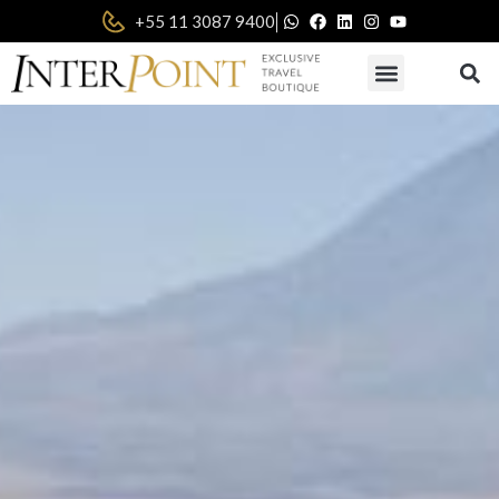
|
+55 11 3087 9400