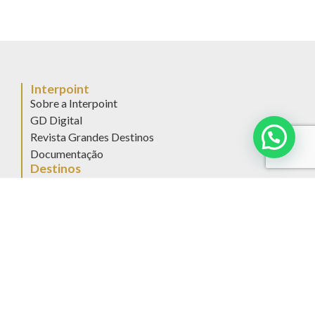
Interpoint
Sobre a Interpoint
GD Digital
Revista Grandes Destinos
Documentação
Destinos
América Central
América do Sul
América do Norte
Europa
África e Ilhas do Índico
Ásia
Oceania
Oriente Médio