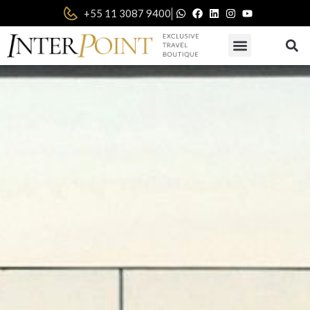
|
+55 11 3087 9400