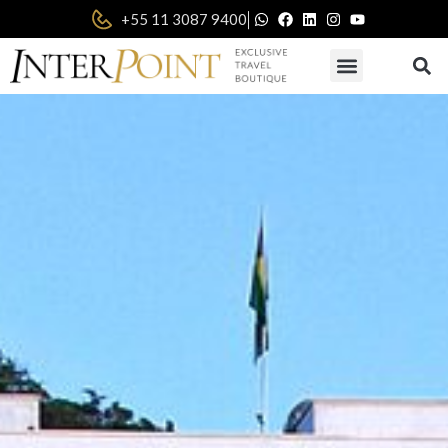
|
+55 11 3087 9400