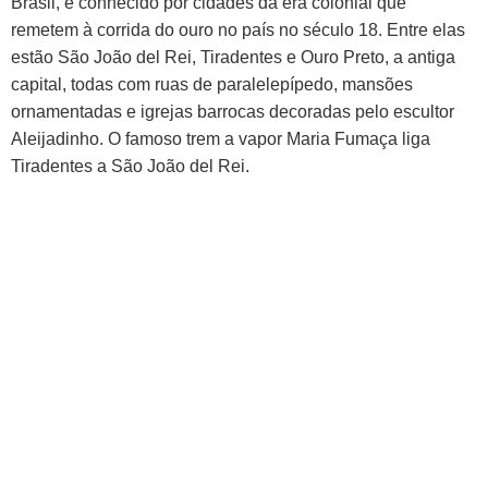
Brasil, é conhecido por cidades da era colonial que
remetem à corrida do ouro no país no século 18. Entre elas
estão São João del Rei, Tiradentes e Ouro Preto, a antiga
capital, todas com ruas de paralelepípedo, mansões
ornamentadas e igrejas barrocas decoradas pelo escultor
Aleijadinho. O famoso trem a vapor Maria Fumaça liga
Tiradentes a São João del Rei.