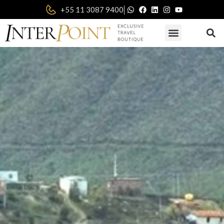
|
+55 11 3087 9400