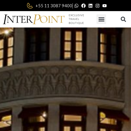
|
+55 11 3087 9400