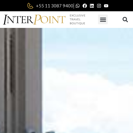
|
+55 11 3087 9400