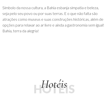
Símbolo da nossa cultura, a Bahia esbanja simpatia e beleza,
seja pelo seu povo ou por suas terras. E o que não falta são
atrações como museus e suas construções históricas, além de
opções para relaxar ao ar livre e ainda a gastronomia sem igual!
Bahia, terra da alegria!
Hotéis
HOTÉIS