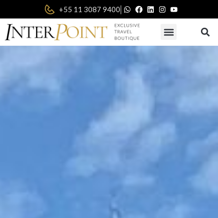
|
+55 11 3087 9400