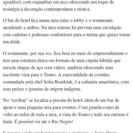
agradável, com esquadrias em arco oferecendo um toque de
nostalgia à decoração contemporânea e rústica.
O bar do hotel fica numa área entre o lobby e o restaurante,
atendendo a ambos. Na área externa foi prevista uma circulação
com cadeiras e poltronas confortáveis para o turista que quiser tomar
um drink.
O restaurante, por sua vez, fica bem no meio do empreendimento e
tem uma estrutura única em formato de uma cúpula híbrida que
mescla chapas de aço com vidros, também oferecendo uma
excelente vista para o Teatro. A especialidade da cozinha,
comandada pela chef Sofia Bendelak, é a culinária amazônica, com
seus peixes e iguarias de origem indígena.
No “rooftop” se localiza a piscina do hotel, além de um bar de
apoio e uma pequena área para eventos. Com guarda-corpo de
vidro ao redor de toda a área, a vista do Teatro e todo seu entorno é
linda. É possível ver até o Rio Negro!
E mesmo sendo um hotel pequeno e exclusivo, o Juma Ópera