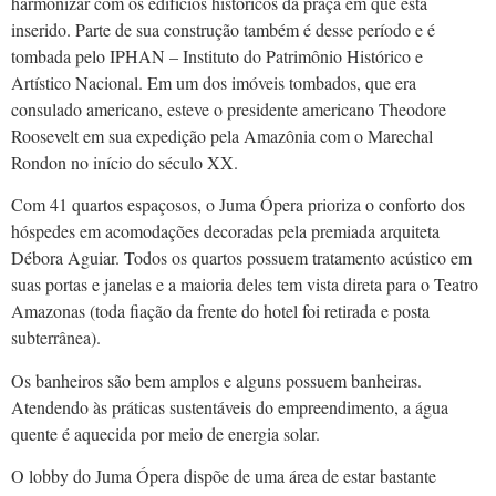
harmonizar com os edifícios históricos da praça em que está
inserido. Parte de sua construção também é desse período e é
tombada pelo IPHAN – Instituto do Patrimônio Histórico e
Artístico Nacional. Em um dos imóveis tombados, que era
consulado americano, esteve o presidente americano Theodore
Roosevelt em sua expedição pela Amazônia com o Marechal
Rondon no início do século XX.
Com 41 quartos espaçosos, o Juma Ópera prioriza o conforto dos
hóspedes em acomodações decoradas pela premiada arquiteta
Débora Aguiar. Todos os quartos possuem tratamento acústico em
suas portas e janelas e a maioria deles tem vista direta para o Teatro
Amazonas (toda fiação da frente do hotel foi retirada e posta
subterrânea).
Os banheiros são bem amplos e alguns possuem banheiras.
Atendendo às práticas sustentáveis do empreendimento, a água
quente é aquecida por meio de energia solar.
O lobby do Juma Ópera dispõe de uma área de estar bastante