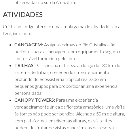
observadas no sul da Amazônia.
ATIVIDADES
Cristalino Lodge oferece uma ampla gama de atividades ao ar
livre, incluindo:
CANOAGEM:
As águas calmas do Rio Cristalino são
perfeitos para a canoagem, com equipamento seguro e
confortável fornecido pelo hotel.
TRILHAS:
Passeios na natureza ao longo dos 30 km do
sistema de trilhas, oferecendo um entendimento
profundo do ecossistema tropical realizado em
pequenos grupos para proporcionar uma experiência
personalizada.
CANOPY TOWERS:
Para uma experiência
verdadeiramente única da floresta amazônica, uma visita
às torres não pode ser perdida. Alçando a 50 m de altura,
com plataformas em diversas alturas, os visitantes
podem desfrutar de vistas panorâmicas da reserva