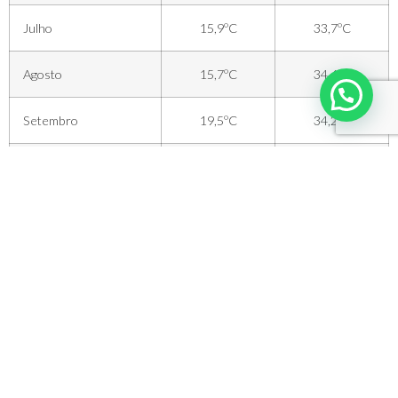
Julho
15,9ºC
33,7ºC
Agosto
15,7ºC
34,6ºC
Setembro
19,5ºC
34,2ºC
Outubro
21,3ºC
32,4ºC
Novembro
21,9ºC
31,2ºC
Dezembro
22,5ºC
30,1ºC