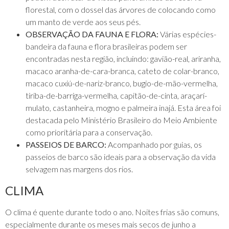
florestal, com o dossel das árvores de colocando como
um manto de verde aos seus pés.
OBSERVAÇÃO DA FAUNA E FLORA:
Várias espécies-
bandeira da fauna e flora brasileiras podem ser
encontradas nesta região, incluindo: gavião-real, ariranha,
macaco aranha-de-cara-branca, cateto de colar-branco,
macaco cuxiú-de-nariz-branco, bugio-de-mão-vermelha,
tiriba-de-barriga-vermelha, capitão-de-cinta, araçarí-
mulato, castanheira, mogno e palmeira inajá. Esta área foi
destacada pelo Ministério Brasileiro do Meio Ambiente
como prioritária para a conservação.
PASSEIOS DE BARCO:
Acompanhado por guias, os
passeios de barco são ideais para a observação da vida
selvagem nas margens dos rios.
CLIMA
O clima é quente durante todo o ano. Noites frias são comuns,
especialmente durante os meses mais secos de junho a