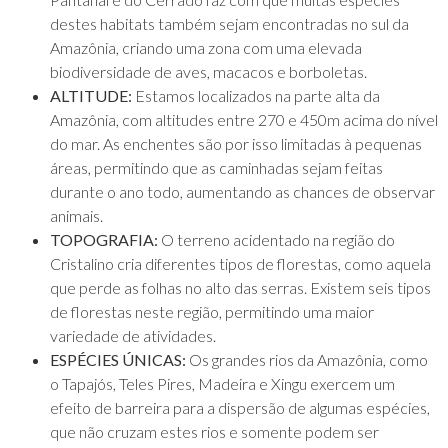
destes habitats também sejam encontradas no sul da
Amazônia, criando uma zona com uma elevada
biodiversidade de aves, macacos e borboletas.
ALTITUDE:
Estamos localizados na parte alta da
Amazônia, com altitudes entre 270 e 450m acima do nível
do mar. As enchentes são por isso limitadas à pequenas
áreas, permitindo que as caminhadas sejam feitas
durante o ano todo, aumentando as chances de observar
animais.
TOPOGRAFIA:
O terreno acidentado na região do
Cristalino cria diferentes tipos de florestas, como aquela
que perde as folhas no alto das serras. Existem seis tipos
de florestas neste região, permitindo uma maior
variedade de atividades.
ESPÉCIES ÚNICAS:
Os grandes rios da Amazônia, como
o Tapajós, Teles Pires, Madeira e Xingu exercem um
efeito de barreira para a dispersão de algumas espécies,
que não cruzam estes rios e somente podem ser