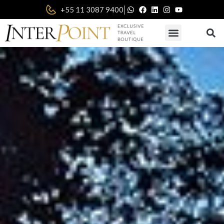
|
+55 11 3087 9400