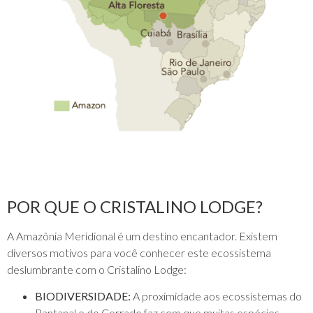
POR QUE O CRISTALINO LODGE?
A Amazônia Meridional é um destino encantador. Existem
diversos motivos para você conhecer este ecossistema
deslumbrante com o Cristalino Lodge:
BIODIVERSIDADE:
A proximidade aos ecossistemas do
Pantanal e do Cerrado faz com que muitas espécies