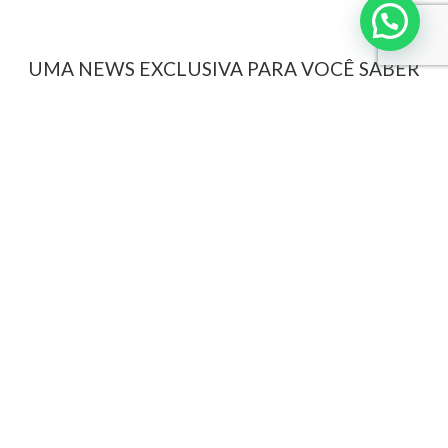
UMA NEWS EXCLUSIVA PARA VOCÊ SABER
MAIS SOBRE SUAS VIAGENS
Interpoint
Sobre a Interpoint
GD Digital
Revista Grandes Destinos