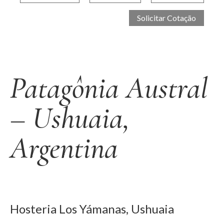
Patagônia Austral
– Ushuaia,
Argentina
Hosteria Los Yámanas, Ushuaia