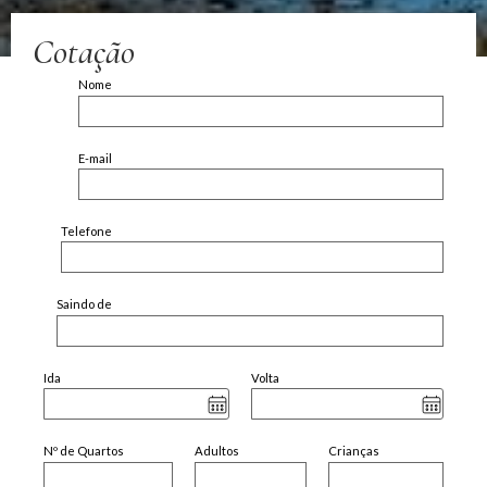
Cotação
Nome
E-mail
Telefone
Saindo de
Ida
Volta
Nº de Quartos
Adultos
Crianças