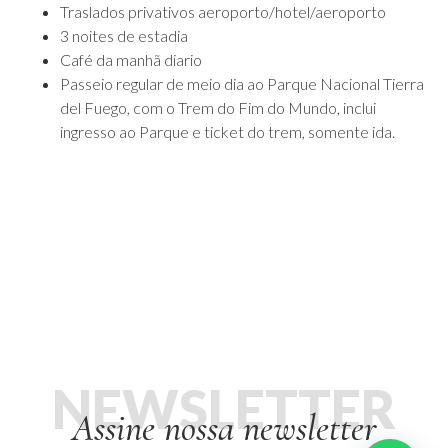
Traslados privativos aeroporto/hotel/aeroporto
3 noites de estadia
Café da manhã diario
Passeio regular de meio dia ao Parque Nacional Tierra
del Fuego, com o Trem do Fim do Mundo, inclui
ingresso ao Parque e ticket do trem, somente ida.
NEWSLETTER
Assine nossa newsletter