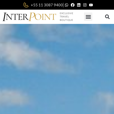
|
+55 11 3087 9400